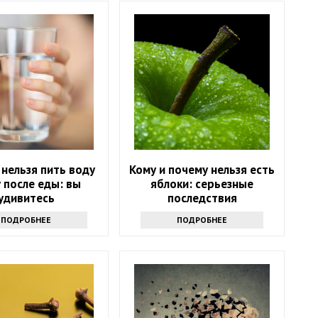
нельзя пить воду
Кому и почему нельзя есть
у после еды: вы
яблоки: серьезные
удивитесь
последствия
ПОДРОБНЕЕ
ПОДРОБНЕЕ