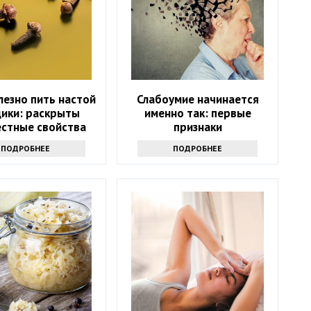
лезно пить настой
Слабоумие начинается
дики: раскрыты
именно так: первые
естные свойства
признаки
напитка
ПОДРОБНЕЕ
ПОДРОБНЕЕ