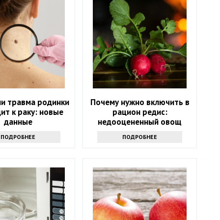
ли травма родинки
Почему нужно включить в
ит к раку: новые
рацион редис:
данные
недооцененный овощ
ПОДРОБНЕЕ
ПОДРОБНЕЕ