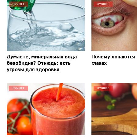
ЛУЧШЕЕ
ЛУЧШЕЕ
Думаете, минеральная вода
Почему лопаются 
безобидна? Отнюдь: есть
глазах
угрозы для здоровья
ЛУЧШЕЕ
ЛУЧШЕЕ