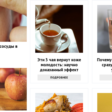
сосуды в
Эти 3 чая вернут коже
Почему 
молодость: научно
сраз
доказанный эффект
ПОДРОБНЕЕ