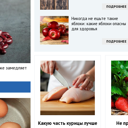
ПОДРОБНЕЕ
Никогда не ешьте такие
яблоки: какие яблоки опасны
для здоровья
ПОДРОБНЕЕ
уже замедляет
Какую часть курицы лучше
Не п