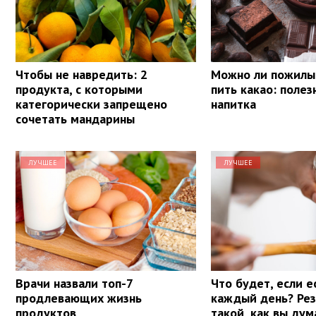
Чтобы не навредить: 2
Можно ли пожил
продукта, с которыми
пить какао: полез
категорически запрещено
напитка
сочетать мандарины
ЛУЧШЕЕ
ЛУЧШЕЕ
Врачи назвали топ-7
Что будет, если е
продлевающих жизнь
каждый день? Рез
продуктов
такой, как вы ду