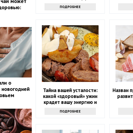
 чай может
доровью:
ПОДРОБНЕЕ
или о
 новогодней
Тайна вашей усталости:
Назван 
ровьем
какой «здоровый» ужин
развит
крадет вашу энергию и
красоту
ПОДРОБНЕЕ