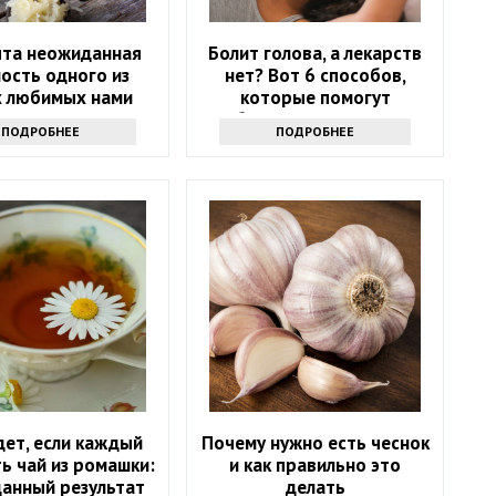
ыта неожиданная
Болит голова, а лекарств
ость одного из
нет? Вот 6 способов,
 любимых нами
которые помогут
продуктов
избавиться от напасти
ПОДРОБНЕЕ
ПОДРОБНЕЕ
дет, если каждый
Почему нужно есть чеснок
ь чай из ромашки:
и как правильно это
анный результат
делать