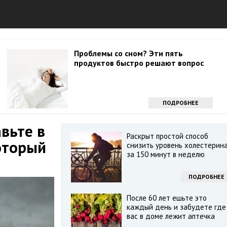
Проблемы со сном? Эти пять
продуктов быстро решают вопрос
ПОДРОБНЕЕ
вьте в
Раскрыт простой способ
оторый
снизить уровень холестерин
за 150 минут в неделю
ПОДРОБНЕЕ
После 60 лет ешьте это
каждый день и забудете где
вас в доме лежит аптечка