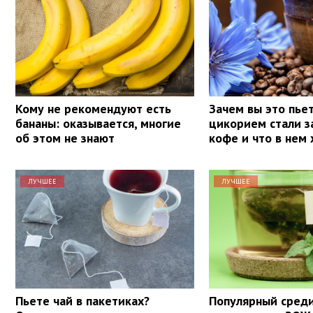
Кому не рекомендуют есть
Зачем вы это пье
бананы: оказывается, многие
цикорием стали з
об этом не знают
кофе и что в нем
ЛУЧШЕЕ
ЛУЧШЕЕ
Пьете чай в пакетиках?
Популярный сред