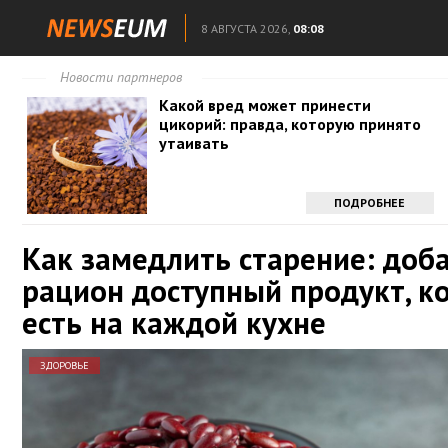
8 АВГУСТА 2026,
08:08
Новости партнеров
Какой вред может принести
цикорий: правда, которую принято
утаивать
ПОДРОБНЕЕ
Как замедлить старение: доба
рацион доступный продукт, к
есть на каждой кухне
ЗДОРОВЬЕ