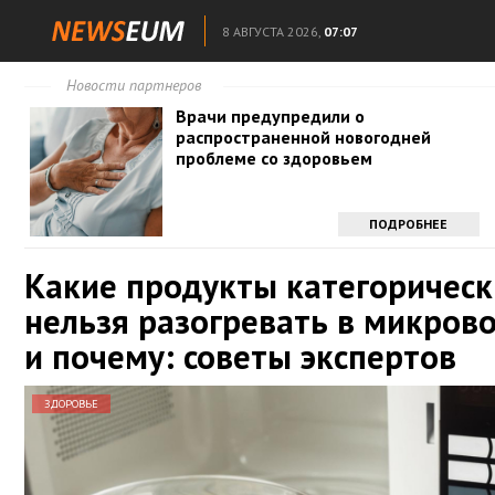
8 АВГУСТА 2026,
07:07
Новости партнеров
Врачи предупредили о
распространенной новогодней
проблеме со здоровьем
ПОДРОБНЕЕ
Какие продукты категорическ
нельзя разогревать в микров
и почему: советы экспертов
ЗДОРОВЬЕ