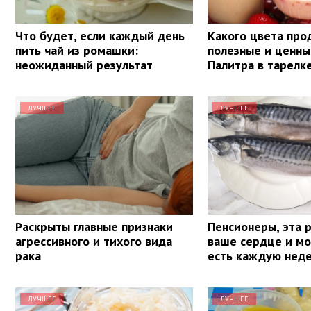
Что будет, если каждый день
Какого цвета про
пить чай из ромашки:
полезные и ценны
неожиданный результат
Палитра в тарелк
ЛУЧШЕЕ
ЛУЧШЕЕ
Раскрыты главные признаки
Пенсионеры, эта 
агрессивного и тихого вида
ваше сердце и мо
рака
есть каждую нед
ЛУЧШЕЕ
ЛУЧШЕЕ