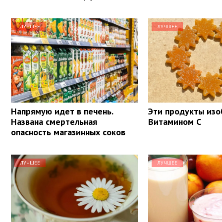
ЛУЧШЕЕ
ЛУЧШЕЕ
Напрямую идет в печень.
Эти продукты из
Названа смертельная
Витамином С
опасность магазинных соков
ЛУЧШЕЕ
ЛУЧШЕЕ