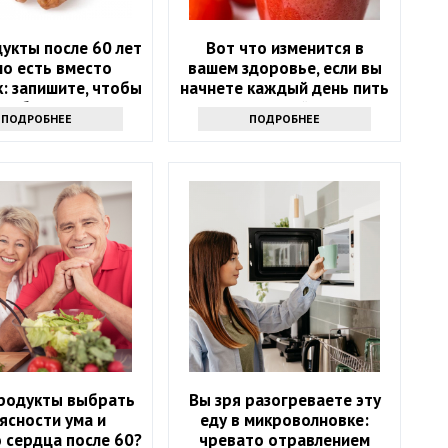
укты после 60 лет
Вот что изменится в
о есть вместо
вашем здоровье, если вы
: запишите, чтобы
начнете каждый день пить
не болеть
томатный сок
ПОДРОБНЕЕ
ПОДРОБНЕЕ
продукты выбрать
Вы зря разогреваете эту
ясности ума и
еду в микроволновке:
 сердца после 60?
чревато отравлением