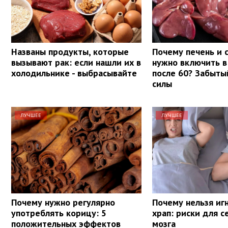
Названы продукты, которые
Почему печень и 
вызывают рак: если нашли их в
нужно включить в
холодильнике - выбрасывайте
после 60? Забыты
силы
ЛУЧШЕЕ
ЛУЧШЕЕ
Почему нужно регулярно
Почему нельзя иг
употреблять корицу: 5
храп: риски для с
положительных эффектов
мозга