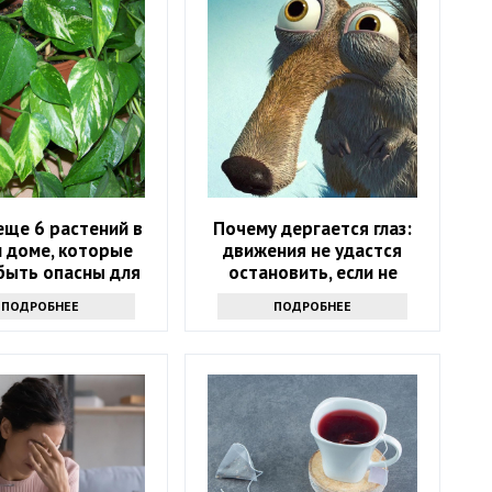
 еще 6 растений в
Почему дергается глаз:
 доме, которые
движения не удастся
быть опасны для
остановить, если не
его здоровья
узнаете причину
ПОДРОБНЕЕ
ПОДРОБНЕЕ