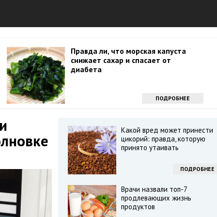
Правда ли, что морская капуста
снижает сахар и спасает от
диабета
ПОДРОБНЕЕ
и
Какой вред может принести
олновке
цикорий: правда, которую
принято утаивать
ПОДРОБНЕЕ
Врачи назвали топ-7
продлевающих жизнь
продуктов