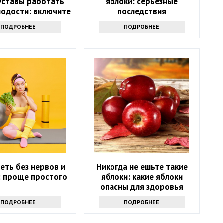
уставы работать
яблоки: серьезные
лодости: включите
последствия
цион после 60 лет
ПОДРОБНЕЕ
ПОДРОБНЕЕ
еть без нервов и
Никогда не ешьте такие
: проще простого
яблоки: какие яблоки
опасны для здоровья
ПОДРОБНЕЕ
ПОДРОБНЕЕ