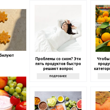
обилуют
Проблемы со сном? Эти
Чтобы 
пять продуктов быстро
проду
решают вопрос
категор
соче
ПОДРОБНЕЕ