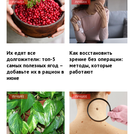
ЛУЧШЕЕ
ЛУЧШЕЕ
Их едят все
Как восстановить
долгожители: топ-5
зрение без операции:
самых полезных ягод –
методы, которые
добавьте их в рацион в
работают
июне
ЛУЧШЕЕ
ЛУЧШЕЕ