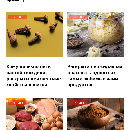
ЛУЧШЕЕ
ЛУЧШЕЕ
Кому полезно пить
Раскрыта неожиданная
настой гвоздики:
опасность одного из
раскрыты неизвестные
самых любимых нами
свойства напитка
продуктов
ЛУЧШЕЕ
ЛУЧШЕЕ