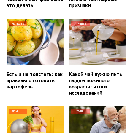
это делать
признаки
ЛУЧШЕЕ
ЛУЧШЕЕ
Есть и не толстеть: как
Какой чай нужно пить
правильно готовить
людям пожилого
картофель
возраста: итоги
исследований
ЛУЧШЕЕ
ЛУЧШЕЕ