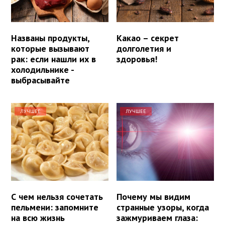
Названы продукты,
Какао – секрет
которые вызывают
долголетия и
рак: если нашли их в
здоровья!
холодильнике -
выбрасывайте
ЛУЧШЕЕ
ЛУЧШЕЕ
С чем нельзя сочетать
Почему мы видим
пельмени: запомните
странные узоры, когда
на всю жизнь
зажмуриваем глаза: