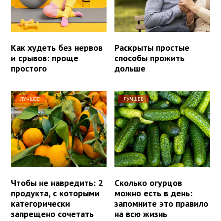
Как худеть без нервов
Раскрыты простые
и срывов: проще
способы прожить
простого
дольше
ЛУЧШЕЕ
ЛУЧШЕЕ
Чтобы не навредить: 2
Сколько огурцов
продукта, с которыми
можно есть в день:
категорически
запомните это правило
запрещено сочетать
на всю жизнь