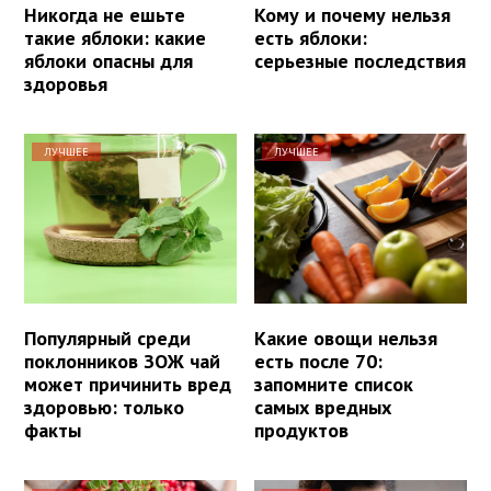
Никогда не ешьте
Кому и почему нельзя
такие яблоки: какие
есть яблоки:
яблоки опасны для
серьезные последствия
здоровья
ЛУЧШЕЕ
ЛУЧШЕЕ
Популярный среди
Какие овощи нельзя
поклонников ЗОЖ чай
есть после 70:
может причинить вред
запомните список
здоровью: только
самых вредных
факты
продуктов