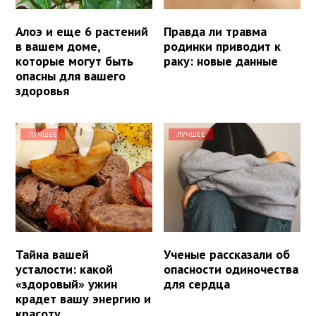
Алоэ и еще 6 растений
Правда ли травма
в вашем доме,
родинки приводит к
которые могут быть
раку: новые данные
опасны для вашего
здоровья
ЛУЧШЕЕ
ЛУЧШЕЕ
Тайна вашей
Ученые рассказали об
усталости: какой
опасности одиночества
«здоровый» ужин
для сердца
крадет вашу энергию и
красоту