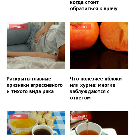
когда стоит
обратиться к врачу
ЛУЧШЕЕ
ЛУЧШЕЕ
Раскрыты главные
Что полезнее яблоки
признаки агрессивного
или хурма: многие
и тихого вида рака
заблуждаются с
ответом
ЛУЧШЕЕ
ЛУЧШЕЕ